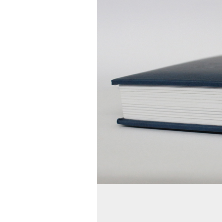
Capa dura alm