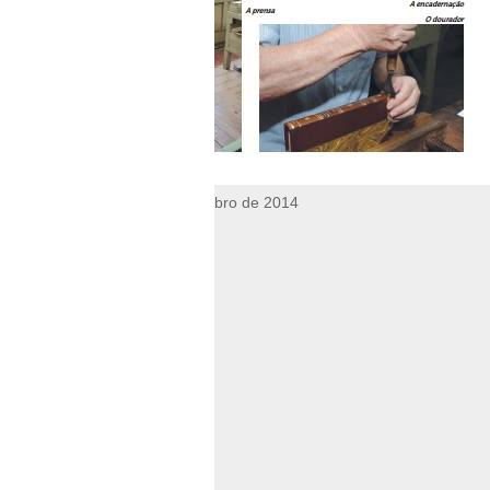
in Diário do Minho, 3 de Setembro de 2014