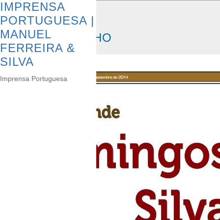
IMPRENSA
MEDIA
PORTUGUESA |
MANUEL
DIÁRIO DO MINHO
FERREIRA &
SILVA
Imprensa Portuguesa